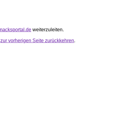
hmacksportal.de
weiterzuleiten.
u
zur vorherigen Seite zurückkehren
.