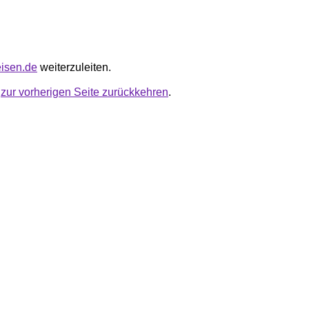
eisen.de
weiterzuleiten.
u
zur vorherigen Seite zurückkehren
.