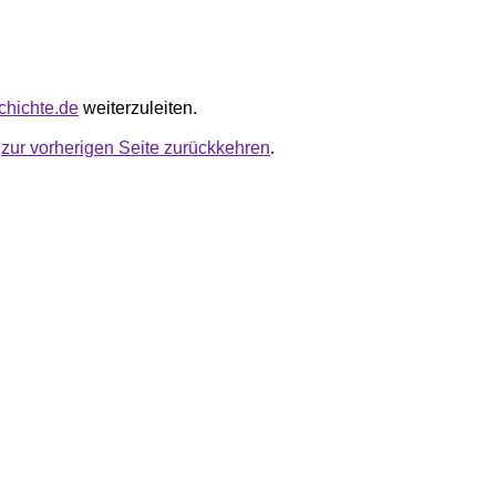
schichte.de
weiterzuleiten.
u
zur vorherigen Seite zurückkehren
.