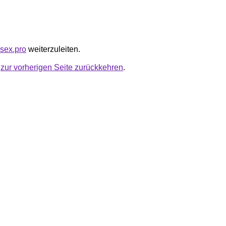
ysex.pro
weiterzuleiten.
u
zur vorherigen Seite zurückkehren
.