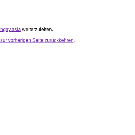
rngay.asia
weiterzuleiten.
u
zur vorherigen Seite zurückkehren
.