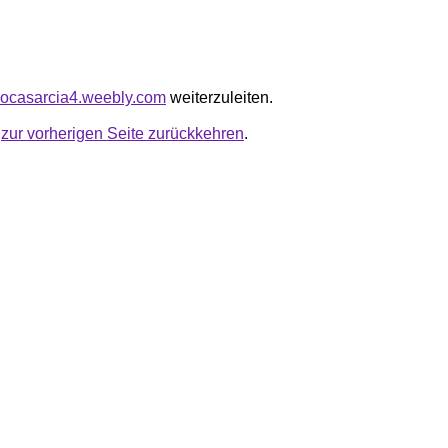
elocasarcia4.weebly.com
weiterzuleiten.
u
zur vorherigen Seite zurückkehren
.