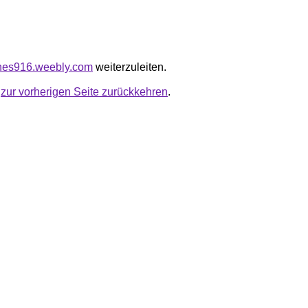
iines916.weebly.com
weiterzuleiten.
u
zur vorherigen Seite zurückkehren
.