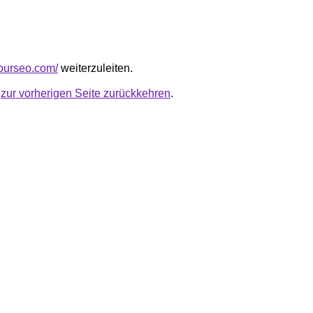
hourseo.com/
weiterzuleiten.
u
zur vorherigen Seite zurückkehren
.