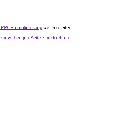
bicPPCPromotion.shop
weiterzuleiten.
u
zur vorherigen Seite zurückkehren
.