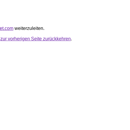
eet.com
weiterzuleiten.
u
zur vorherigen Seite zurückkehren
.