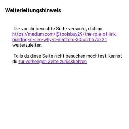
Weiterleitungshinweis
Die von dir besuchte Seite versucht, dich an
https://medium.com/@toolsbuy29/the-role-of-link-
building-in-seo-why-it-matters-305c2057b321
weiterzuleiten.
Falls du diese Seite nicht besuchen möchtest, kannst
du
zur vorherigen Seite zurückkehren
.