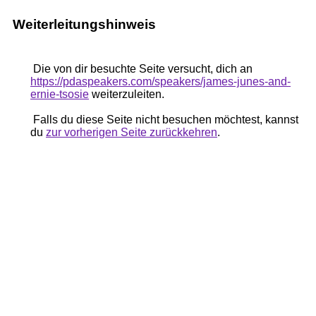
Weiterleitungshinweis
Die von dir besuchte Seite versucht, dich an
https://pdaspeakers.com/speakers/james-junes-and-
ernie-tsosie
weiterzuleiten.
Falls du diese Seite nicht besuchen möchtest, kannst
du
zur vorherigen Seite zurückkehren
.