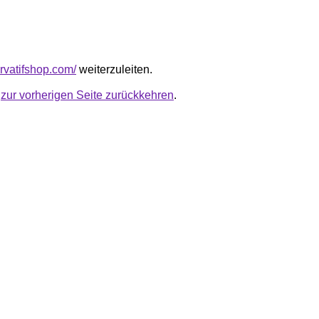
ervatifshop.com/
weiterzuleiten.
u
zur vorherigen Seite zurückkehren
.