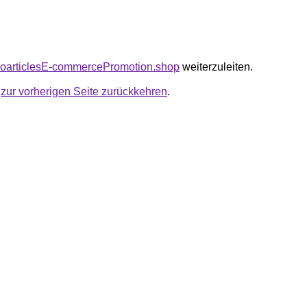
seoarticlesE-commercePromotion.shop
weiterzuleiten.
u
zur vorherigen Seite zurückkehren
.